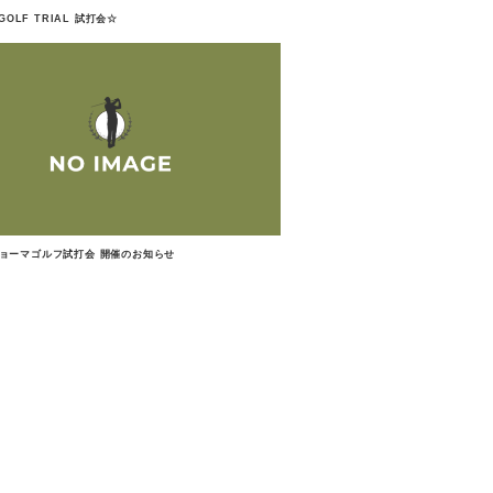
GOLF TRIAL 試打会☆
ョーマゴルフ試打会 開催のお知らせ