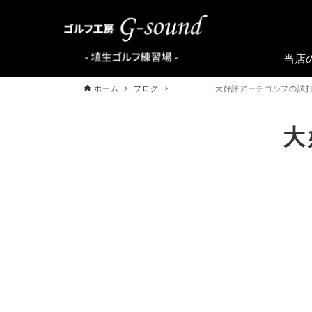
当店
ホーム
ブログ
大好評アーチゴルフの試打会を
大好評アー