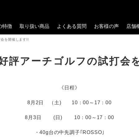
の特徴
取り扱い商品
よくある質問
お客様の声
店舗
開催します!!
チゴルフの試打会を開
《日程》
8月2日 （土) 10：00～17：00
8月3日 (日) 10：00～17：00
・40g台の中先調子｢ROSSO｣