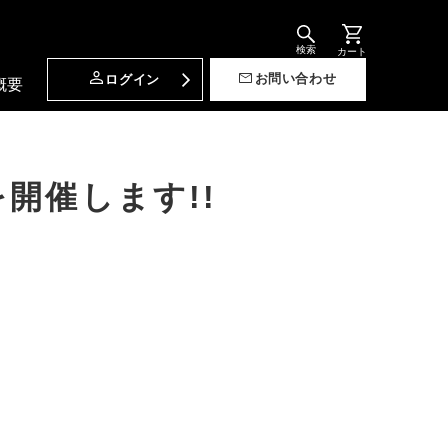
検索
カート
お問い合わせ
ログイン
概要
催します!!