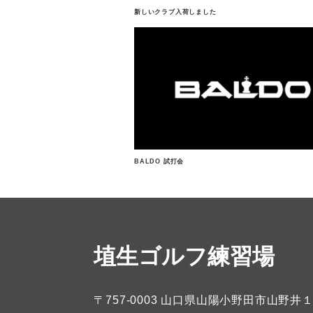
新しいクラブ入荷しました
BALDO 試打会
埴生ゴルフ練習場
〒757-0003 山口県山陽小野田市山野井