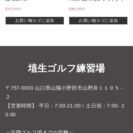
バッグ 9号
¥
93,500
¥
88,000
お買い物カゴに追加
お買い物カゴに追加
埴生ゴルフ練習場
〒757-0003 山口県山陽小野田市山野井１１９５－
２
【営業時間】 平日：7:00-21:00 / 土日祝：7:00- 2
0:00
＜近隣ゴルフ場までの距離＞