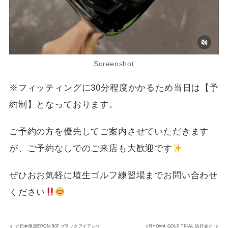
Screenshot
※フィッティングに30分程度かかるため当日は【予
約制】となっております。
ご予約の方を優先してご案内させていただきます
が、ご予約なしでのご来店も大歓迎です
ぜひおお気軽に埴生ゴルフ練習場までお問い合わせ
ください
☆日本限定EPON-507 ブラックアイアン☆
☆RYOMA GOLF TRIAL 試打会☆