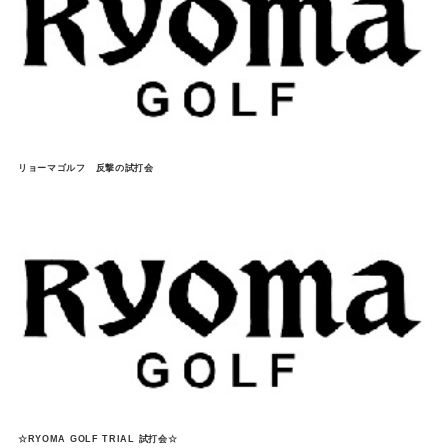
リョーマゴルフ 反撃の試打会
☆RYOMA GOLF TRIAL 試打会☆