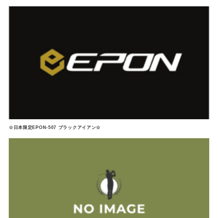
☆日本限定EPON-507 ブラックアイアン☆