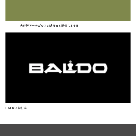
大好評アーチゴルフの試打会を開催します!!
BALDO 試打会