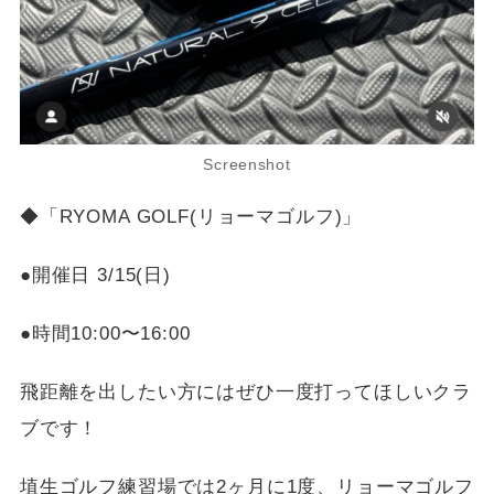
Screenshot
◆「RYOMA GOLF(リョーマゴルフ)」
●開催日 3/15(日)
●時間10:00〜16:00
飛距離を出したい方にはぜひ一度打ってほしいクラ
ブです！
埴生ゴルフ練習場では2ヶ月に1度、リョーマゴルフ