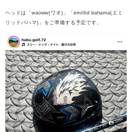
ヘッドは「waoww(ワオ)」「emillid bahama(エミ
リッドバハマ)」をご準備する予定です。