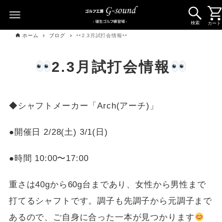
検索
カート
ホーム
ブログ
2.3月試打会情報
2.3月試打会情報
◆シャフトメーカー「Arch(アーチ)」
●開催日 2/28(土) 3/1(日)
●時間 10:00〜17:00
重さは40gから60g台まであり、女性から男性まで
打てるシャフトです。調子も先調子から元調子まで
あるので、ご自身に合った一本が見つかります