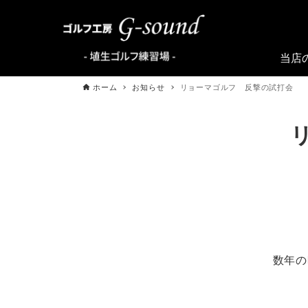
当店
ホーム
お知らせ
リョーマゴルフ 反撃の試打会
数年の