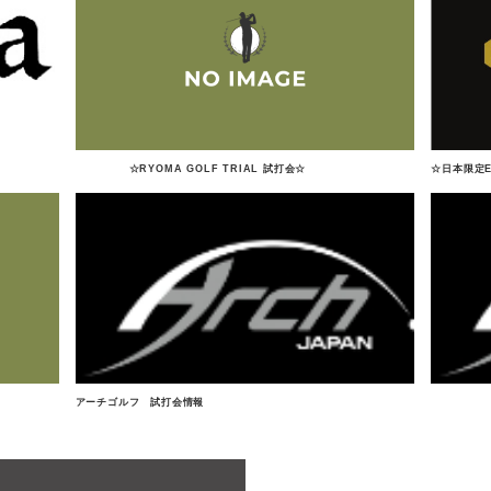
☆RYOMA GOLF TRIAL 試打会☆
☆日本限定E
アーチゴルフ 試打会情報
Arch