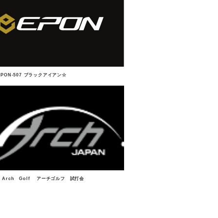
PON-507 ブラックアイアン☆
 Golf アーチゴルフ 試打会