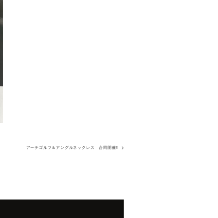
アーチゴルフ＆アングルネックレス 合同開催!!