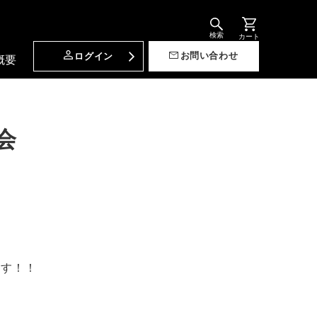
検索
カート
お問い合わせ
ログイン
概要
会
ます！！