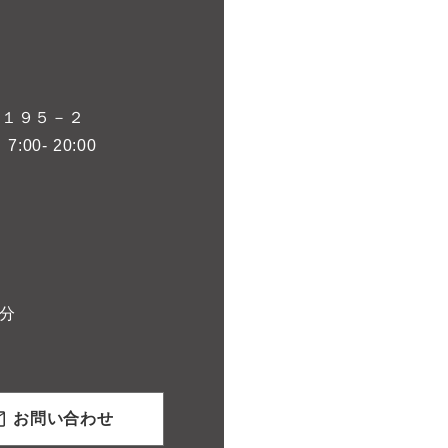
１１９５－２
00- 20:00
分
お問い合わせ