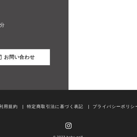
分
お問い合わせ
利用規約
特定商取引法に基づく表記
プライバシーポリシ
© 2023 habu golf.