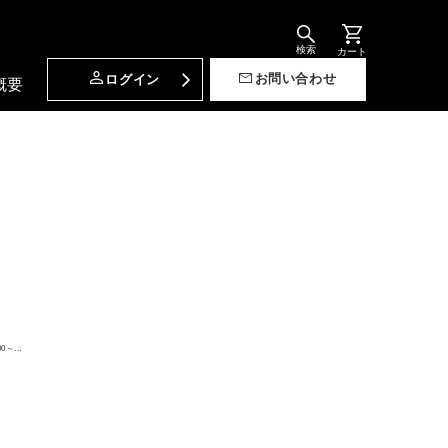
検索
カート
お問い合わせ
ログイン
概要
00～…