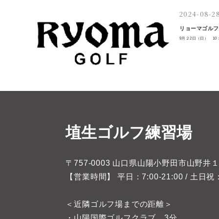
2024-08-2
リョーマゴルフ
9月２2日（日） 1
埴生ゴルフ練習場
〒757-0003 山口県山陽小野田市山野井
【営業時間】 平日：7:00-21:00 / 土日祝：7:
＜近隣ゴルフ場までの距離＞
・山陽国際ゴルフクラブ 3分