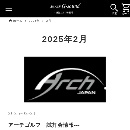
検索
カート
ホーム
2025年
2月
2025年2月
2025-02-21
アーチゴルフ 試打会情報---