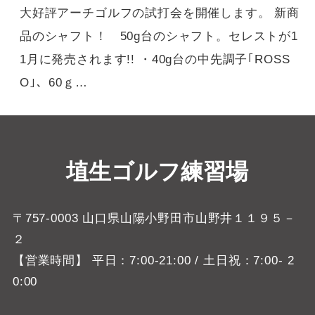
大好評アーチゴルフの試打会を開催します。 新商
品のシャフト！ 50g台のシャフト。セレストが1
1月に発売されます!! ・40g台の中先調子｢ROSS
O｣、60ｇ…
埴生ゴルフ練習場
〒757-0003 山口県山陽小野田市山野井１１９５－
２
【営業時間】 平日：7:00-21:00 / 土日祝：7:00- 2
0:00